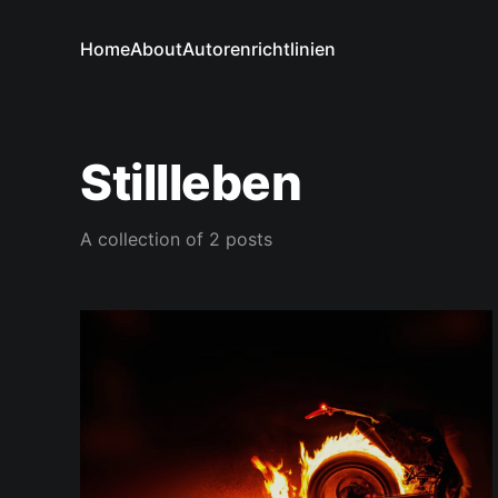
Home
About
Autorenrichtlinien
Stillleben
A collection of 2 posts