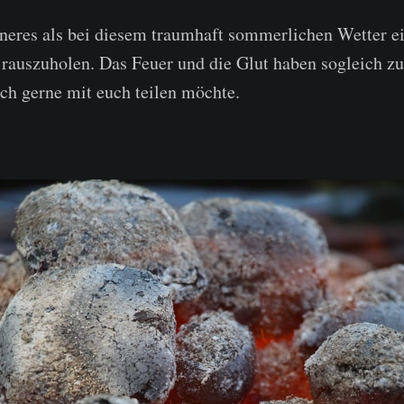
öneres als bei diesem traumhaft sommerlichen Wetter e
 rauszuholen. Das Feuer und die Glut haben sogleich z
ich gerne mit euch teilen möchte.