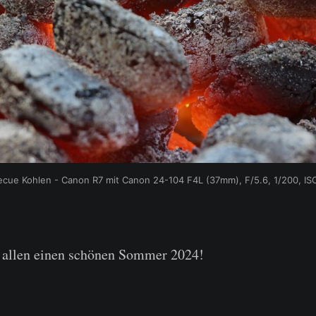
ecue Kohlen - Canon R7 mit Canon 24-104 F4L (37mm), F/5.6, 1/200, IS
 allen einen schönen Sommer 2024!