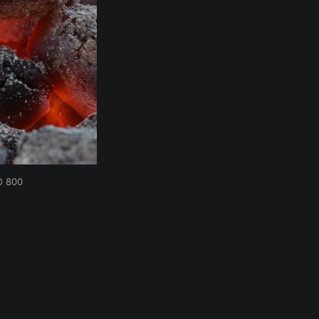
O 800