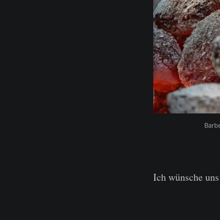
Barb
Ich wünsche uns