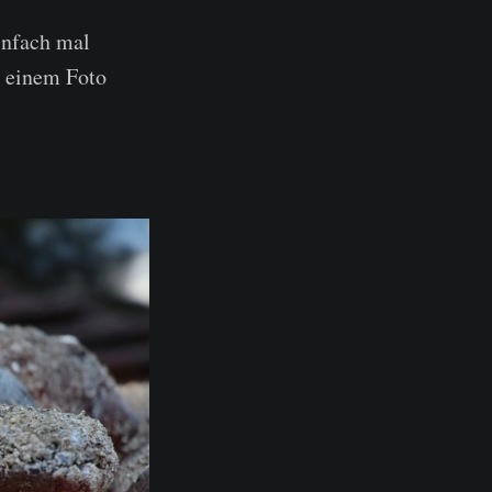
infach mal
u einem Foto