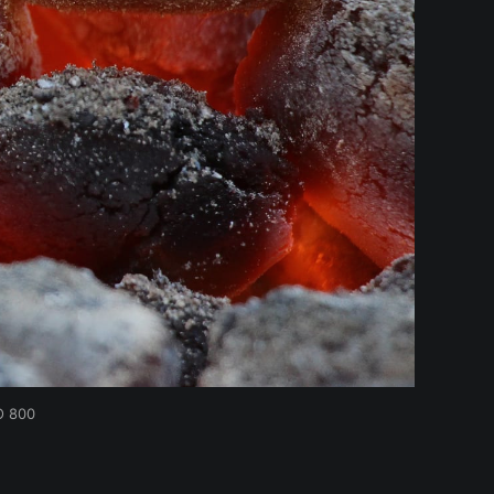
O 800