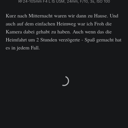
RF24-105mm F4 L IS USM, 24mm, F/10, 3s, ISO 100
Kurz nach Mitternacht waren wir dann zu Hause. Und
auch auf dem einfachen Heimweg war ich Froh die
Kamera dabei gehabt zu haben. Auch wenn das die
Heimfahrt um 2 Stunden verzögerte - Spaß gemacht hat
es in jedem Fall.