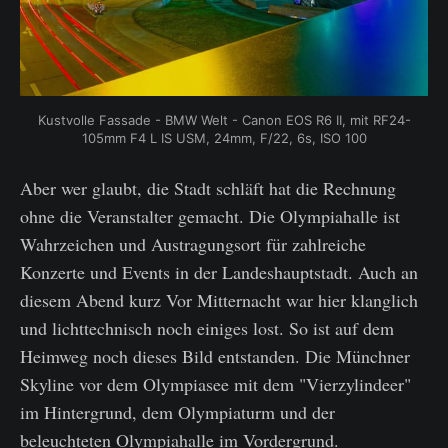
Kustvolle Fassade - BMW Welt - Canon EOS R6 II, mit RF24-
105mm F4 L IS USM, 24mm, F/22, 6s, ISO 100
Aber wer glaubt, die Stadt schläft hat die Rechnung
ohne die Veranstalter gemacht. Die Olympiahalle ist
Wahrzeichen und Austragungsort für zahlreiche
Konzerte und Events in der Landeshauptstadt. Auch an
diesem Abend kurz Vor Mitternacht war hier klanglich
und lichttechnisch noch einiges lost. So ist auf dem
Heimweg noch dieses Bild entstanden. Die Münchner
Skyline vor dem Olympiasee mit dem "Vierzylindeer"
im Hintergrund, dem Olympiaturm und der
beleuchteten Olympiahalle im Vordergrund.