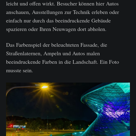
leicht und offen wirkt. Besucher können hier Autos
wissen nur wenige,
anschauen, Ausstellungen zur Technik erleben oder
einfach nur durch das beeindruckende Gebäude
spazieren oder Ihren Neuwagen dort abholen.
Das Farbenspiel der beleuchteten Fassade, die
Straßenlaternen, Ampeln und Autos malen
beeindruckende Farben in die Landschaft. Ein Foto
musste sein.